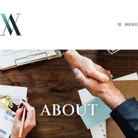
MENÜ
ABOUT