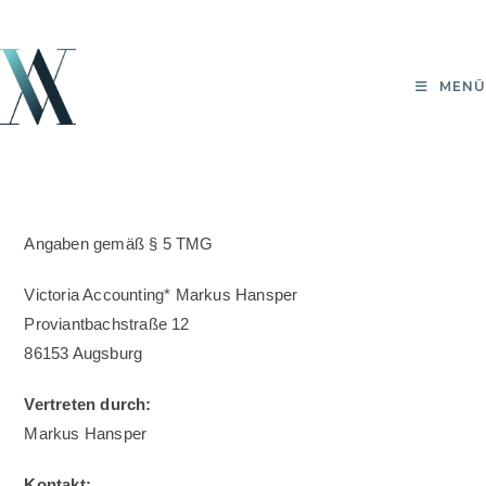
Zum
Inhalt
springen
MENÜ
Angaben gemäß § 5 TMG
Victoria Accounting* Markus Hansper
Proviantbachstraße 12
86153 Augsburg
Vertreten durch:
Markus Hansper
Kontakt: