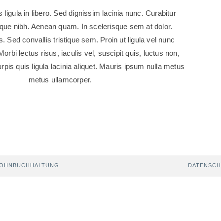
 ligula in libero. Sed dignissim lacinia nunc. Curabitur
esque nibh. Aenean quam. In scelerisque sem at dolor.
 Sed convallis tristique sem. Proin ut ligula vel nunc
Morbi lectus risus, iaculis vel, suscipit quis, luctus non,
pis quis ligula lacinia aliquet. Mauris ipsum nulla metus
metus ullamcorper.
 LOHNBUCHHALTUNG
DATENSCH