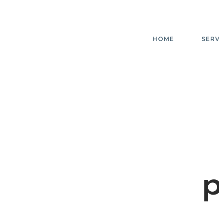
HOME
SERV
p